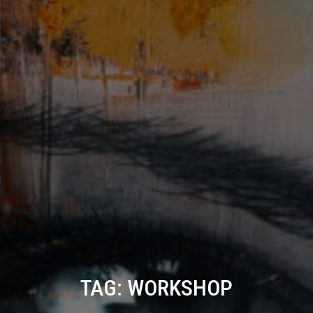
TAG:
WORKSHOP